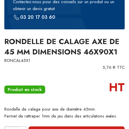
Contactez-nous pour des conseils sur un produit ou un
obtenir un devis gratuit
03 20 17 03 60
RONDELLE DE CALAGE AXE DE
45 MM DIMENSIONS 46X90X1
RONCAL45X1
5,76 € TTC
HT
Produit en stock
Rondelle de calage pour axe de diamètre 45mm.
Permet de rattraper 1mm de jeu dans des articulations axées.