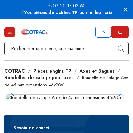
03 20 17 03 60
⚡Vos pièces détachées TP au meilleur prix
COTRAC
Pièces engins TP
Axes et Bagues
Rondelles de calage pour axes
Rondelle de calage Axe
de 45 mm dimensions 46x90x1
Besoin de conseil