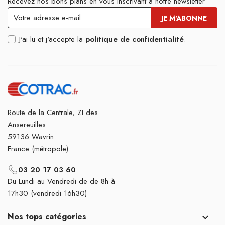
Recevez nos bons plans en vous inscrivant à notre newsletter
J'ai lu et j'accepte la
politique de confidentialité
.
Route de la Centrale, ZI des
Ansereuilles
59136 Wavrin
France (métropole)
03 20 17 03 60
Du Lundi au Vendredi de de 8h à
17h30 (vendredi 16h30)
Nos tops catégories
