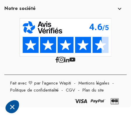
Notre société

Fait avec 💛 par l’agence Wapiti
-
Mentions légales
-
Politique de confidentialité
-
CGV
-
Plan du site