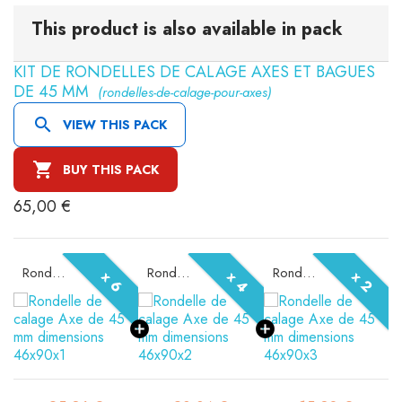
This product is also available in pack
KIT DE RONDELLES DE CALAGE AXES ET BAGUES
DE 45 MM
(rondelles-de-calage-pour-axes)

VIEW THIS PACK

BUY THIS PACK
65,00 €
Rondelle de calage Axe de 45 mm dimensions 46x90x1
Rondelle de calage Axe de 45 mm dimensions 46x90x2
Rondelle de calage Axe de 45 mm dimensions 46x90x3
x 6
x 4
x 2