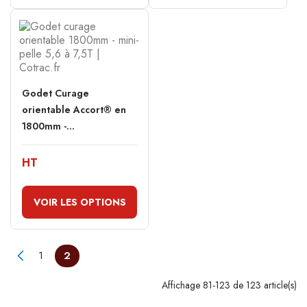
Godet Curage
orientable Accort® en
1800mm -...
HT
VOIR LES OPTIONS
1
2
Affichage 81-123 de 123 article(s)