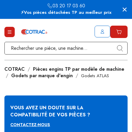
03 20 17 03 60
⚡Vos pièces détachées TP au meilleur prix
COTRAC
Pièces engins TP par modèle de machine
Godets par marque d'engin
Godets ATLAS
VOUS AVEZ UN DOUTE SUR LA
COMPATIBILITÉ DE VOS PIÈCES ?
CONTACTEZ-NOUS