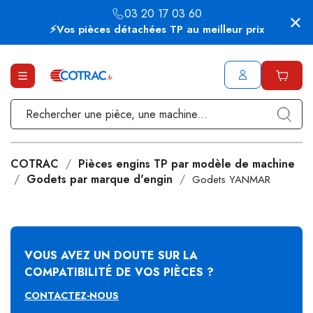
03 20 17 03 60
⚡Vos pièces détachées TP au meilleur prix
COTRAC
Pièces engins TP par modèle de machine
Godets par marque d'engin
Godets YANMAR
VOUS AVEZ UN DOUTE SUR LA
COMPATIBILITÉ DE VOS PIÈCES ?
CONTACTEZ-NOUS