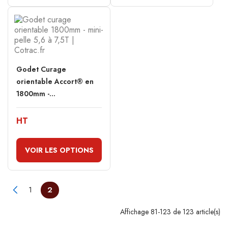
Godet Curage
orientable Accort® en
1800mm -...
HT
VOIR LES OPTIONS
1
2
Affichage 81-123 de 123 article(s)