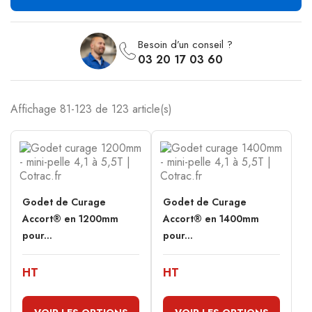
Besoin d’un conseil ?
03 20 17 03 60
Affichage 81-123 de 123 article(s)
Godet de Curage
Godet de Curage
Accort® en 1200mm
Accort® en 1400mm
pour...
pour...
HT
HT