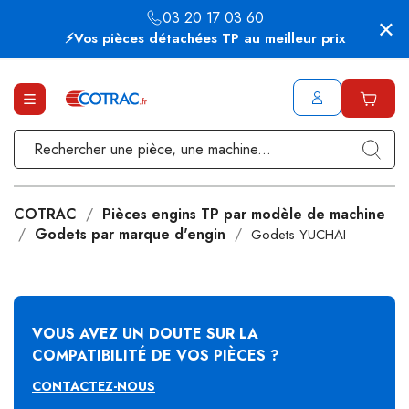
03 20 17 03 60
⚡Vos pièces détachées TP au meilleur prix
COTRAC
Pièces engins TP par modèle de machine
Godets par marque d'engin
Godets YUCHAI
VOUS AVEZ UN DOUTE SUR LA
COMPATIBILITÉ DE VOS PIÈCES ?
CONTACTEZ-NOUS