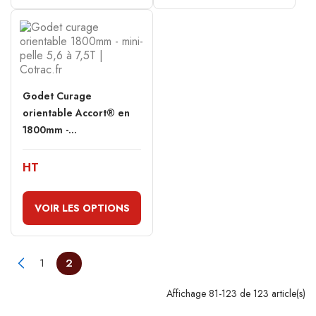
Godet Curage
orientable Accort® en
1800mm -...
HT
VOIR LES OPTIONS
1
2
Affichage 81-123 de 123 article(s)