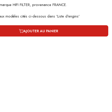
 marque HIFI FILTER, provenance FRANCE.
 aux modèles cités ci-dessous dans 'Liste d'engins'
AJOUTER AU PANIER