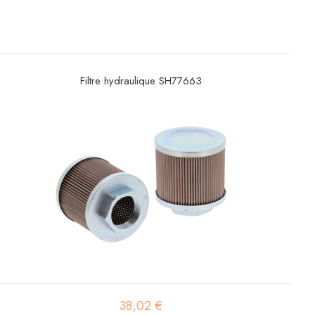
Filtre hydraulique SH77663
38,02 €