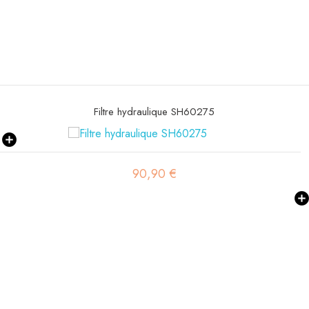
Filtre hydraulique SH77626