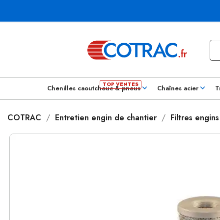
Chenilles caoutchouc & pneus
Chaînes acier
T
COTRAC
Entretien engin de chantier
Filtres engin