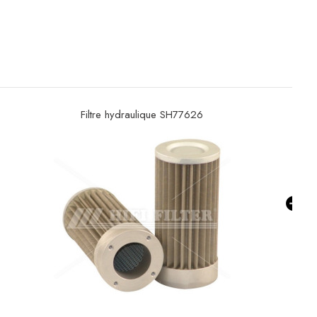
Filtre à gasoil SN1235