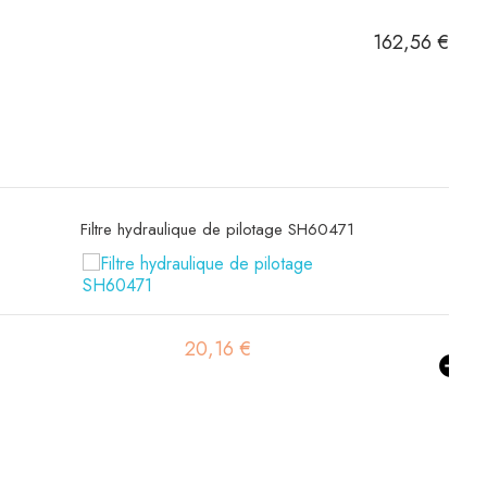
162,56 €
Filtre hydraulique SH77626