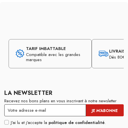
TARIF IMBATTABLE
LIVRAIS
Compatible avec les grandes
Dès 80€ d
marques
LA NEWSLETTER
Recevez nos bons plans en vous inscrivant à notre newsletter
J'ai lu et j'accepte la
politique de confidentialité
.