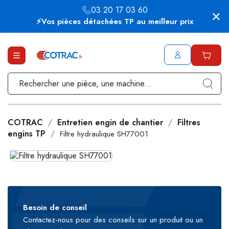
03 20 17 03 60
⚡Vos pièces détachées TP au meilleur prix
COTRAC
Entretien engin de chantier
Filtres
engins TP
Filtre hydraulique SH77001
Besoin de conseil
Contactez-nous pour des conseils sur un produit ou un