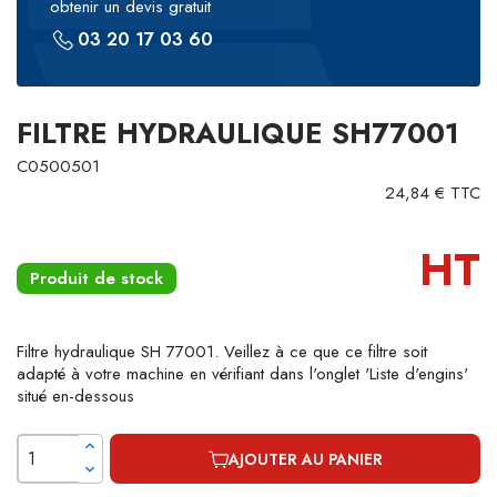
obtenir un devis gratuit
03 20 17 03 60
FILTRE HYDRAULIQUE SH77001
C0500501
24,84 € TTC
HT
Produit de stock
Filtre hydraulique SH 77001. Veillez à ce que ce filtre soit
adapté à votre machine en vérifiant dans l'onglet 'Liste d'engins'
situé en-dessous
AJOUTER AU PANIER