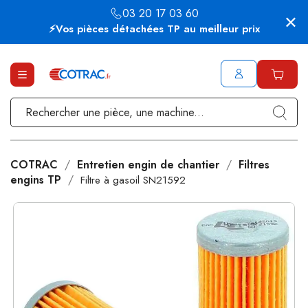
03 20 17 03 60
⚡Vos pièces détachées TP au meilleur prix
COTRAC
Entretien engin de chantier
Filtres
engins TP
Filtre à gasoil SN21592