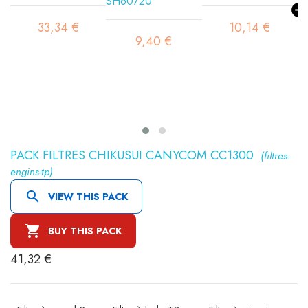
33,34 €
10,14 €
9,40 €
PACK FILTRES CHIKUSUI CANYCOM CC1300
(filtres-
engins-tp)

VIEW THIS PACK

BUY THIS PACK
41,32 €