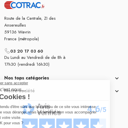
Route de la Centrale, ZI des
Ansereuilles
59136 Wavrin
France (métropole)
03 20 17 03 60
Du Lundi au Vendredi de de 8h à
17h30 (vendredi 16h30)
Nos tops catégories

Notre société
