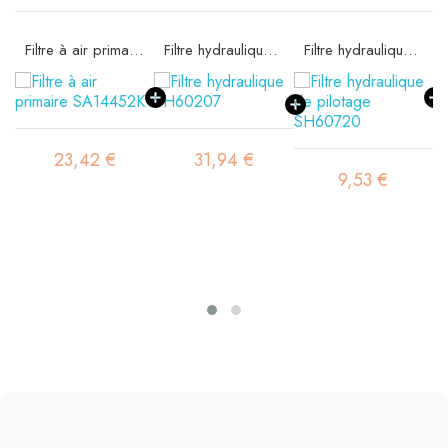
Filtre à air primaire SA14452K
Filtre hydraulique SH60207
Filtre hydraulique de pilotage SH60720
23,42 €
31,94 €
9,53 €