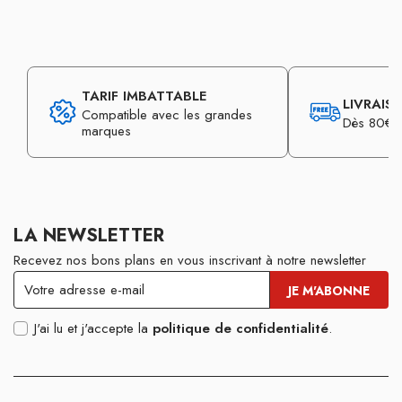
TARIF IMBATTABLE
LIVRAIS
Compatible avec les grandes
Dès 80€ d
marques
LA NEWSLETTER
Recevez nos bons plans en vous inscrivant à notre newsletter
J'ai lu et j'accepte la
politique de confidentialité
.