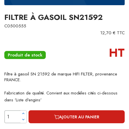
FILTRE À GASOIL SN21592
C0500555
12,70 € TTC
HT
Produit de stock
Filtre à gasoil SN 21592 de marque HIFI FILTER, provenance
FRANCE.
Fabrication de qualité. Convient aux modèles cités ci-dessous
dans 'Liste d'engins'
AJOUTER AU PANIER