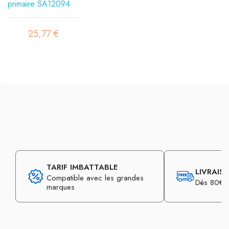
25,77 €
TARIF IMBATTABLE
LIVRAIS
Compatible avec les grandes
Dès 80€ d
marques