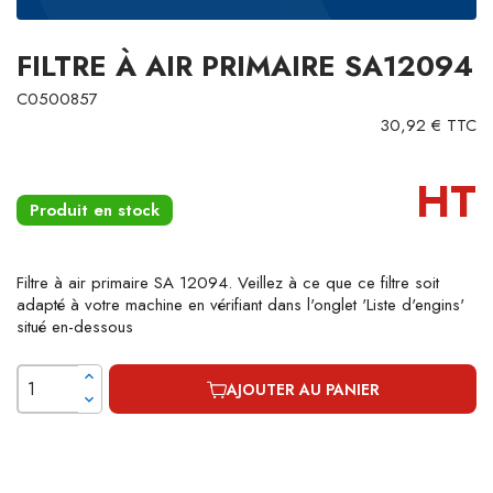
FILTRE À AIR PRIMAIRE SA12094
C0500857
30,92 € TTC
HT
Produit en stock
Filtre à air primaire SA 12094. Veillez à ce que ce filtre soit
adapté à votre machine en vérifiant dans l'onglet 'Liste d'engins'
situé en-dessous
AJOUTER AU PANIER