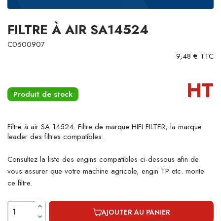
FILTRE À AIR SA14524
C0500907
9,48 € TTC
HT
Produit de stock
Filtre à air SA 14524. Filtre de marque HIFI FILTER, la marque
leader des filtres compatibles.
Consultez la liste des engins compatibles ci-dessous afin de
vous assurer que votre machine agricole, engin TP etc. monte
ce filtre.
AJOUTER AU PANIER