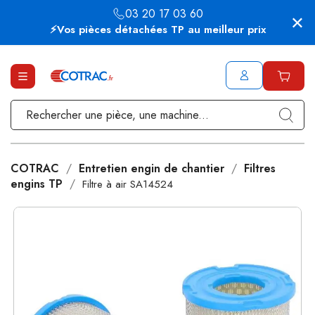
03 20 17 03 60
⚡Vos pièces détachées TP au meilleur prix
COTRAC
Entretien engin de chantier
Filtres
engins TP
Filtre à air SA14524