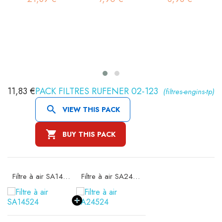
11,83 €
PACK FILTRES RUFENER 02-123
(filtres-engins-tp)

VIEW THIS PACK

BUY THIS PACK
Filtre à air SA14524
Filtre à air SA24524