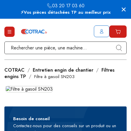
03 20 17 03 60
⚡Vos pièces détachées TP au meilleur prix
COTRAC
Entretien engin de chantier
Filtres
engins TP
Filtre à gasoil SN203
Besoin de conseil
Contactez-nous pour des conseils sur un produit ou un