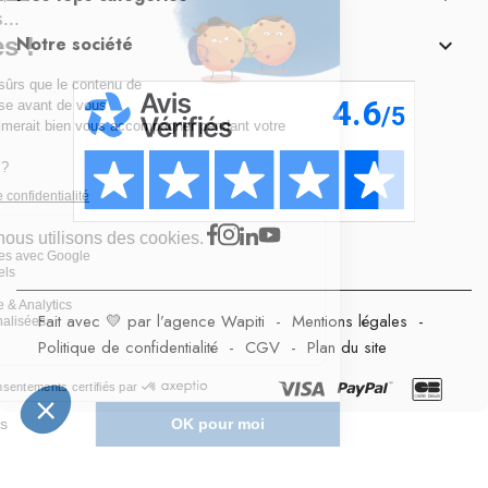
Notre société

Fait avec 💛 par l’agence Wapiti
-
Mentions légales
-
Politique de confidentialité
-
CGV
-
Plan du site