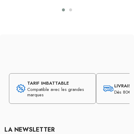
TARIF IMBATTABLE
LIVRAIS
Compatible avec les grandes
Dès 80€ d
marques
LA NEWSLETTER