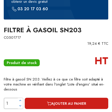
obtenir un devis gratuit
03 20 17 03 60
FILTRE À GASOIL SN203
C0501717
19,24 € TTC
HT
Produit de stock
Filtre à gasoil SN 203. Veillez à ce que ce filtre soit adapté à
votre machine en vérifiant dans l'onglet 'Liste d'engins' situé en-
dessous
AJOUTER AU PANIER