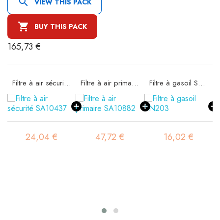

VIEW THIS PACK

BUY THIS PACK
165,73 €
Filtre à air sécurité SA10437
Filtre à air primaire SA10882
Filtre à gasoil SN203
24,04 €
47,72 €
16,02 €