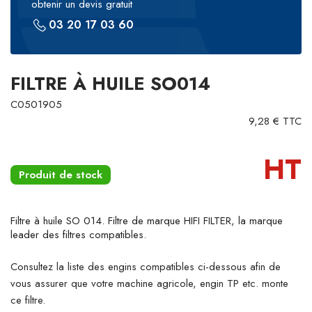
obtenir un devis gratuit
03 20 17 03 60
FILTRE À HUILE SO014
C0501905
9,28 € TTC
HT
Produit de stock
Filtre à huile SO 014. Filtre de marque HIFI FILTER, la marque
leader des filtres compatibles.
Consultez la liste des engins compatibles ci-dessous afin de
vous assurer que votre machine agricole, engin TP etc. monte
ce filtre.