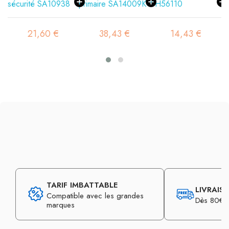
21,60 €
38,43 €
14,43 €
2
TARIF IMBATTABLE
LIVRAIS
Compatible avec les grandes
Dès 80€ d
marques