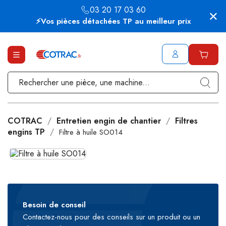
03 20 17 03 60
⚡Vos pièces détachées TP au meilleur prix
COTRAC
Entretien engin de chantier
Filtres
engins TP
Filtre à huile SO014
Besoin de conseil
Contactez-nous pour des conseils sur un produit ou un