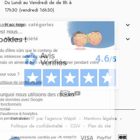
Du Lundi au Vendredi de de 8h à
17h30 (vendredi 16h30)
Nos tops catégories

Notre société

Fait avec 💛 par l’agence Wapiti
-
Mentions légales
-
Politique de confidentialité
-
CGV
-
Plan du site