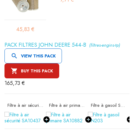
45,83 €
PACK FILTRES JOHN DEERE 544-B
(filtres-engins-tp)

VIEW THIS PACK

BUY THIS PACK
165,73 €
Filtre à air sécurité SA10437
Filtre à air primaire SA10882
Filtre à gasoil SN203