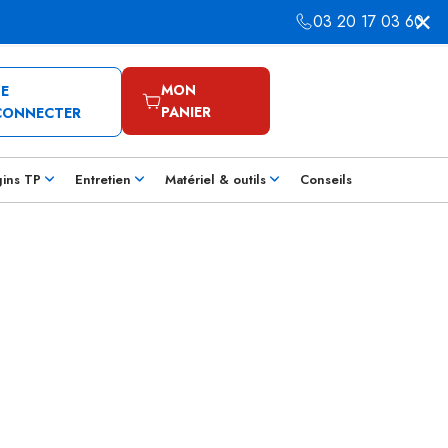
03 20 17 03 60
MON
SE
PANIER
CONNECTER
gins TP
Entretien
Matériel & outils
Conseils