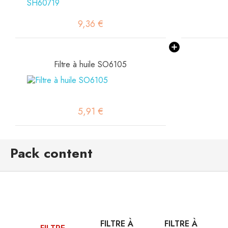
9,36 €
Filtre à huile SO6105
5,91 €
Pack content
FILTRE À
FILTRE À