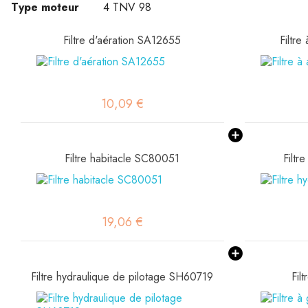
Type moteur
4 TNV 98
Filtre d'aération SA12655
Filtre
10,09 €
Filtre habitacle SC80051
Filtr
19,06 €
Filtre hydraulique de pilotage SH60719
Fil