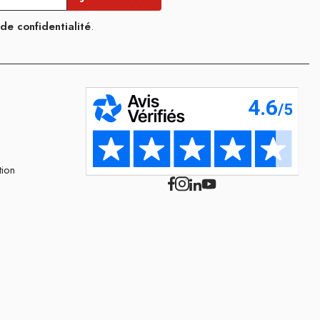
 de confidentialité
.
tion