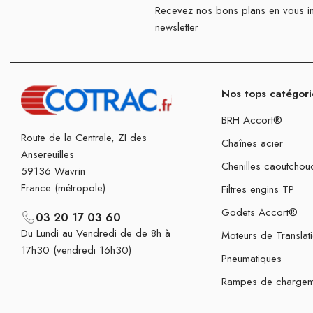
Recevez nos bons plans en vous in
newsletter
Nos tops catégori
BRH Accort®
Route de la Centrale, ZI des
Chaînes acier
Ansereuilles
Chenilles caoutchou
59136 Wavrin
France (métropole)
Filtres engins TP
Godets Accort®
03 20 17 03 60
Du Lundi au Vendredi de de 8h à
Moteurs de Translat
17h30 (vendredi 16h30)
Pneumatiques
Rampes de chargem