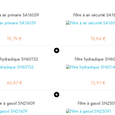
 à air primaire SA16059
Filtre à air sécurité SA
19,79 €
19,84 €
e hydraulique SH60132
Filtre hydraulique SH6
46,87 €
13,91 €
tre à gasoil SN21609
Filtre à gasoil SN25