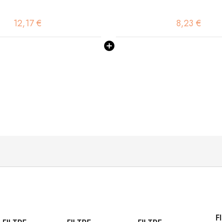
12,17 €
8,23 €
F