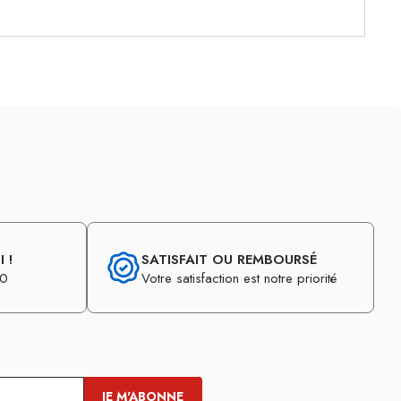
 !
SATISFAIT OU REMBOURSÉ
30
Votre satisfaction est notre priorité