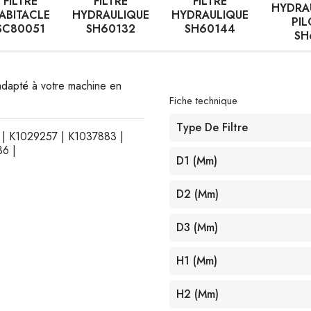
FILTRE
FILTRE
FILTRE
HYDRA
ABITACLE
HYDRAULIQUE
HYDRAULIQUE
PI
SC80051
SH60132
SH60144
SH
t adapté à votre machine en
Fiche technique
Type De Filtre
3 | K1029257 | K1037883 |
6 |
D1 (mm)
D2 (mm)
D3 (mm)
H1 (mm)
H2 (mm)