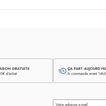
AISON GRATUITE
ÇA PART AUJOURD’HUI
0€ d’achat
Si commande avant 14h