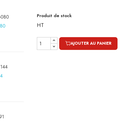
Produit de stock
16080
HT
AJOUTER AU PANIER
0144
091