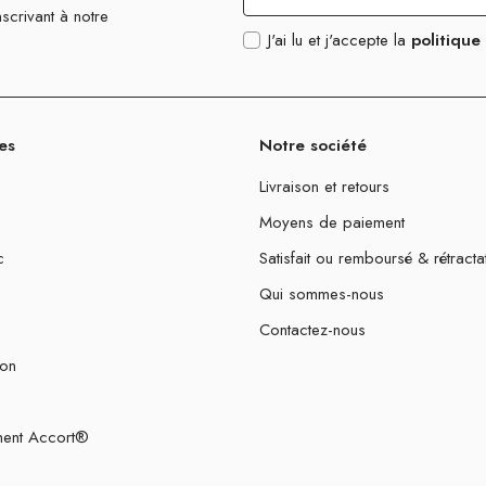
scrivant à notre
J'ai lu et j'accepte la
politique
es
Notre société
Livraison et retours
Moyens de paiement
c
Satisfait ou remboursé & rétracta
Qui sommes-nous
Contactez-nous
ion
ent Accort®