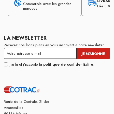
LIVRAIS
Compatible avec les grandes
Dès 80€ d
marques
LA NEWSLETTER
Recevez nos bons plans en vous inscrivant à notre newsletter
J'ai lu et j'accepte la
politique de confidentialité
.
Route de la Centrale, ZI des
Ansereuilles
59136 Wavrin