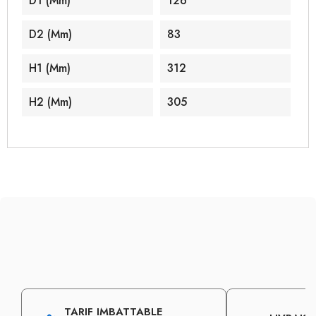
D1 (mm)
126
D2 (mm)
83
H1 (mm)
312
H2 (mm)
305
TARIF IMBATTABLE