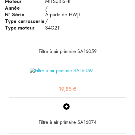
Moteur
MITSUBISHI
Année
/
N° Série
À partir de HWJ1
Type carrosserie
/
Type moteur
S4Q2T
Filtre à air primaire SA16059
19,85 €
Filtre à air primaire SA16074