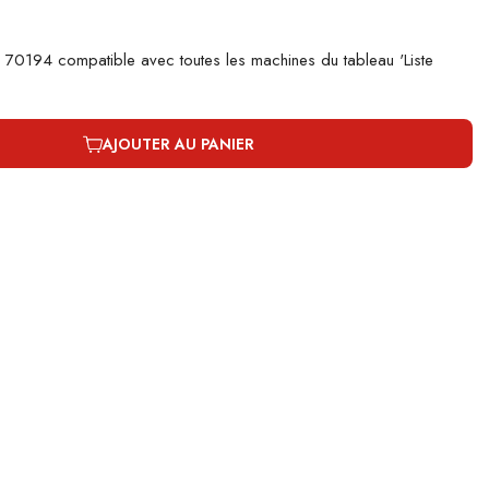
H 70194 compatible avec toutes les machines du tableau 'Liste
AJOUTER AU PANIER