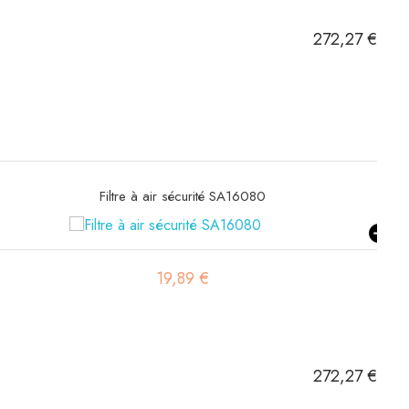
272,27 €
Filtre à air sécurité SA16190
21,11 €
272,27 €