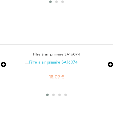
Filtre à air sécurité SA16080
19,89 €