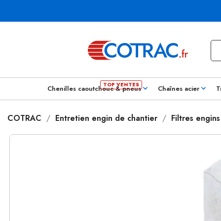
Chenilles caoutchouc & pneus
Chaînes acier
T
COTRAC
Entretien engin de chantier
Filtres engin