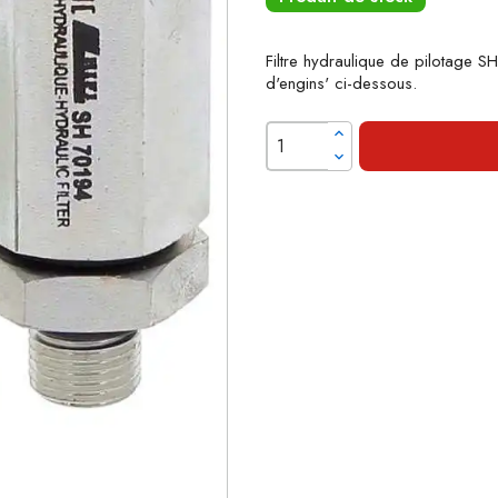
Filtre hydraulique de pilotage S
d'engins' ci-dessous.