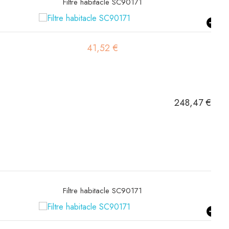
Filtre hydraulique SH60001
35,55 €
248,47 €
Filtre hydraulique SH60560