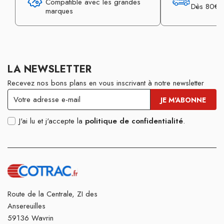
Compatible avec les grandes
Dès 80€ d
marques
LA NEWSLETTER
Recevez nos bons plans en vous inscrivant à notre newsletter
J'ai lu et j'accepte la
politique de confidentialité
.
Route de la Centrale, ZI des
Ansereuilles
59136 Wavrin