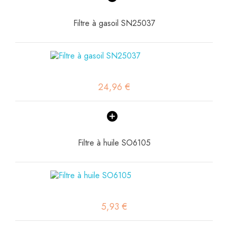
Filtre à gasoil SN25037
24,96 €
Filtre à huile SO6105
5,93 €