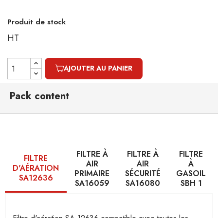
Produit de stock
HT
AJOUTER AU PANIER
Pack content
FILTRE À
FILTRE À
FILTRE
FILTRE
AIR
AIR
À
D'AÉRATION
PRIMAIRE
SÉCURITÉ
GASOIL
SA12636
SA16059
SA16080
SBH 1