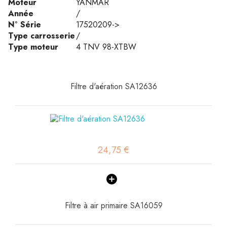
Moteur
YANMAR
Année
/
N° Série
17520209->
Type carrosserie
/
Type moteur
4 TNV 98-XTBW
Filtre d'aération SA12636
24,75 €
Filtre à air primaire SA16059