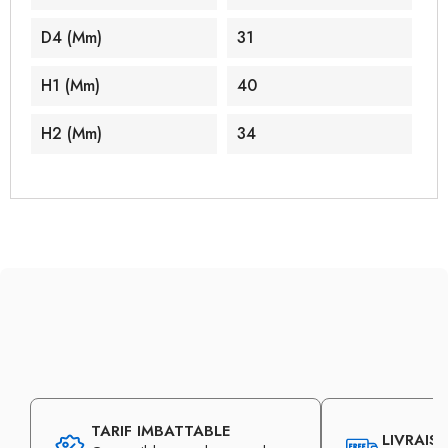
D4 (mm)
31
H1 (mm)
40
H2 (mm)
34
TARIF IMBATTABLE
LIVRAIS