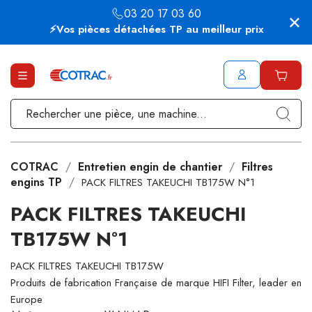
03 20 17 03 60
⚡Vos pièces détachées TP au meilleur prix
COTRAC
Entretien engin de chantier
Filtres
engins TP
PACK FILTRES TAKEUCHI TB175W N°1
PACK FILTRES TAKEUCHI
TB175W N°1
PACK FILTRES TAKEUCHI TB175W
Produits de fabrication Française de marque HIFI Filter, leader en
Europe