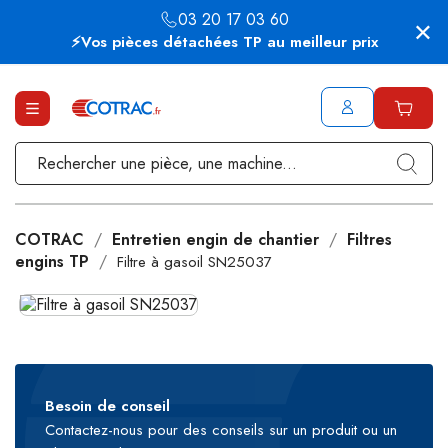
03 20 17 03 60
⚡Vos pièces détachées TP au meilleur prix
COTRAC
Entretien engin de chantier
Filtres
engins TP
Filtre à gasoil SN25037
Besoin de conseil
Contactez-nous pour des conseils sur un produit ou un