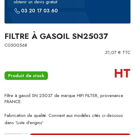
obtenir un devis gratuit
03 20 17 03 60
FILTRE À GASOIL SN25037
C0500568
31,07 € TTC
HT
Produit de stock
Filtre à gasoil SN 25037 de marque HIFI FILTER, provenance
FRANCE.
Fabrication de qualité. Convient aux modèles cités ci-dessous
dans 'Liste d'engins'