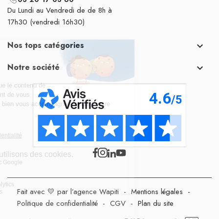
Du Lundi au Vendredi de de 8h à
17h30 (vendredi 16h30)
Nos tops catégories

Notre société

Fait avec 💛 par l’agence Wapiti
-
Mentions légales
-
Politique de confidentialité
-
CGV
-
Plan du site