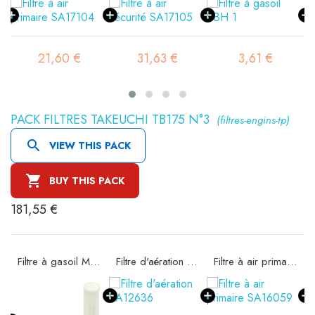
21,60 €
31,63 €
3,61 €
PACK FILTRES TAKEUCHI TB175 N°3
(filtres-engins-tp)

VIEW THIS PACK

BUY THIS PACK
181,55 €
Filtre à gasoil MO7328
Filtre d'aération SA12636
Filtre à air primaire SA16059