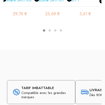
29,76 €
25,69 €
3,61 €
TARIF IMBATTABLE
LIVRAIS
Compatible avec les grandes
Dès 80€ d
marques