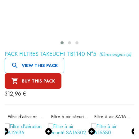
PACK FILTRES TAKEUCHI TB1140 N°5
(filtres-engins-tp)

VIEW THIS PACK

BUY THIS PACK
312,96 €
Filtre d'aération SA12636
Filtre à air sécurité SA16302
Filtre à air SA16580