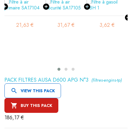
21,63 €
31,67 €
3,62 €
PACK FILTRES AUSA D600 APG N°3
(filtres-engins-tp)

VIEW THIS PACK

BUY THIS PACK
186,17 €