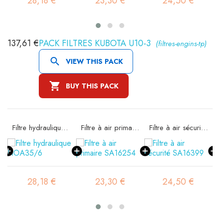
28,18 €
23,30 €
24,50 €
137,61 €
PACK FILTRES KUBOTA U10-3
(filtres-engins-tp)

VIEW THIS PACK

BUY THIS PACK
Filtre hydraulique FIOA35/6
Filtre à air primaire SA16254
Filtre à air sécurité SA16399
28,18 €
23,30 €
24,50 €