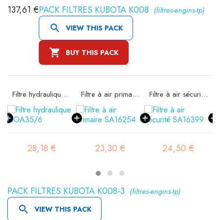
137,61 €
PACK FILTRES KUBOTA K008
(filtres-engins-tp)

VIEW THIS PACK

BUY THIS PACK
Filtre hydraulique FIOA35/6
Filtre à air primaire SA16254
Filtre à air sécurité SA16399
28,18 €
23,30 €
24,50 €
PACK FILTRES KUBOTA K008-3
(filtres-engins-tp)

VIEW THIS PACK