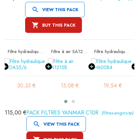

VIEW THIS PACK

BUY THIS PACK
Filtre hydraulique FIOA35/6
Filtre à air SA12158
Filtre hydraulique SH60084
30,33 €
13,08 €
19,54 €
115,00 €
PACK FILTRES YANMAR C10R
(filtres-engins-tp)

VIEW THIS PACK