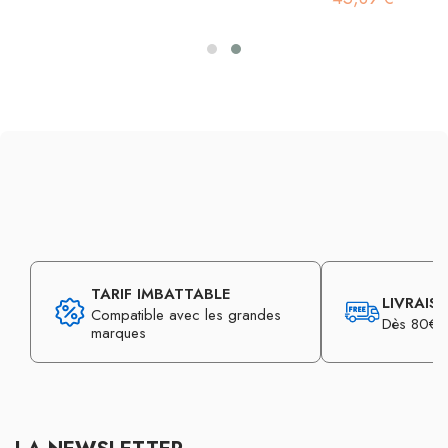
TARIF IMBATTABLE
LIVRAIS
Compatible avec les grandes
Dès 80€ d
marques