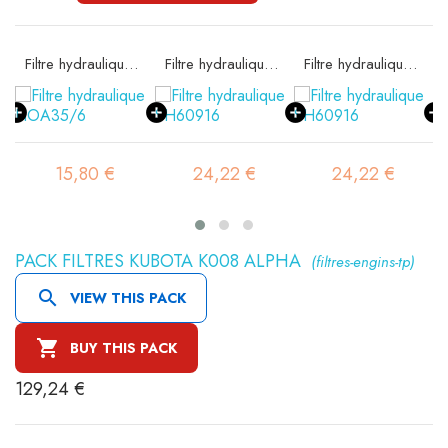
Filtre hydraulique FIOA35/6
Filtre hydraulique SH60916
Filtre hydraulique SH60916
15,80 €
24,22 €
24,22 €
PACK FILTRES KUBOTA K008 ALPHA
(filtres-engins-tp)

VIEW THIS PACK

BUY THIS PACK
129,24 €