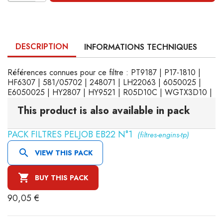
DESCRIPTION
INFORMATIONS TECHNIQUES
Références connues pour ce filtre : PT9187 | P17-1810 |
HF6307 | 581/05702 | 248071 | LH22063 | 6050025 |
E6050025 | HY2807 | HY9521 | R05D10C | WGTX3D10 |
This product is also available in pack
PACK FILTRES PELJOB EB22 N°1
(filtres-engins-tp)

VIEW THIS PACK

BUY THIS PACK
90,05 €