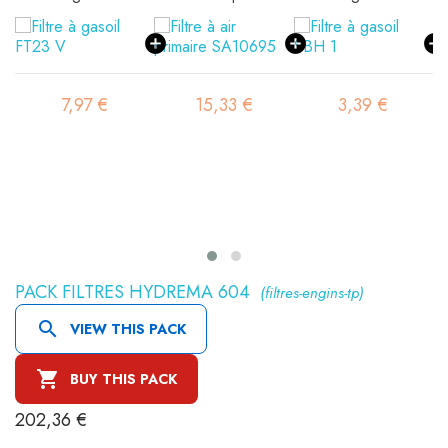
7,97 €
15,33 €
3,39 €
PACK FILTRES HYDREMA 604
(filtres-engins-tp)

VIEW THIS PACK

BUY THIS PACK
202,36 €