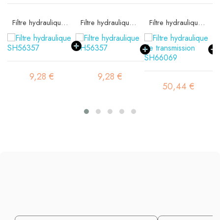
Filtre hydraulique SH56357
Filtre hydraulique SH56357
Filtre hydraulique de transmission SH66069
9,28 €
9,28 €
50,44 €