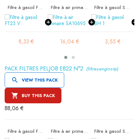
Filtre à gasoil FT23 V
Filtre à air primaire SA10695
Filtre à gasoil SBH 1
8,33 €
16,04 €
3,55 €
PACK FILTRES PELJOB EB22 N°2
(filtres-engins-tp)

VIEW THIS PACK

BUY THIS PACK
88,06 €
Filtre à gasoil FT23 V
Filtre à air primaire SA10695
Filtre à gasoil SBH 1