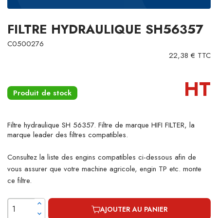
FILTRE HYDRAULIQUE SH56357
C0500276
22,38 € TTC
HT
Produit de stock
Filtre hydraulique SH 56357. Filtre de marque HIFI FILTER, la
marque leader des filtres compatibles.
Consultez la liste des engins compatibles ci-dessous afin de
vous assurer que votre machine agricole, engin TP etc. monte
ce filtre.
AJOUTER AU PANIER