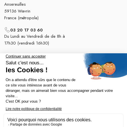
Ansereuilles
59136 Wavrin
France (métropole)
03 20 17 03 60
Du Lundi au Vendredi de de 8h à
17h30 (vendredi 16h30)
Nos tops catégories

Notre société
