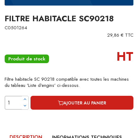
FILTRE HABITACLE SC90218
C0501264
29,86 € TTC
HT
Produit de stock
Filtre habitacle SC 90218 compatible avec toutes les machines
du tableau 'Liste d'engins' ci-dessous.
AJOUTER AU PANIER
DESCRIPTION
INFORMATIONS TECHNIQUES