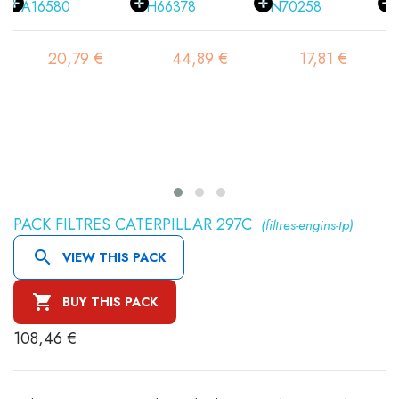
20,79 €
44,89 €
17,81 €
PACK FILTRES CATERPILLAR 297C
(filtres-engins-tp)

VIEW THIS PACK

BUY THIS PACK
108,46 €