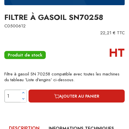
FILTRE À GASOIL SN70258
C0500612
22,21 € TTC
HT
Produit de stock
Filtre à gasoil SN 70258 compatible avec toutes les machines
du tableau 'Liste d'engins' ci-dessous.
AJOUTER AU PANIER
DESCRIPTION
INFORMATIONS TECHNIQUES