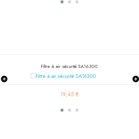
Filtre à air primaire SA16579
19,53 €