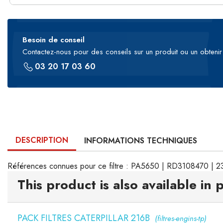
Besoin de conseil
Contactez-nous pour des conseils sur un produit ou un obtenir 
03 20 17 03 60
DESCRIPTION
INFORMATIONS TECHNIQUES
Références connues pour ce filtre : PA5650 | RD3108470 | 
This product is also available in 
PACK FILTRES CATERPILLAR 216B
(filtres-engins-tp)