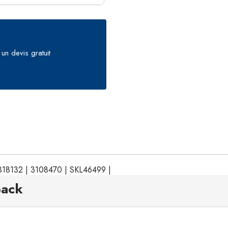
un devis gratuit
2318132 | 3108470 | SKL46499 |
pack