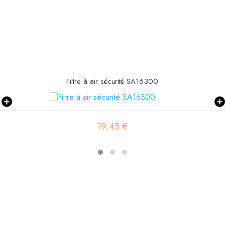
Filtre à air primaire SA16579
19,53 €