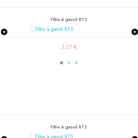
Filtre à air sécurité SA16300
19,46 €
Filtre à air sécurité SA16300