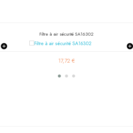
Filtre à air SA16580
20,80 €