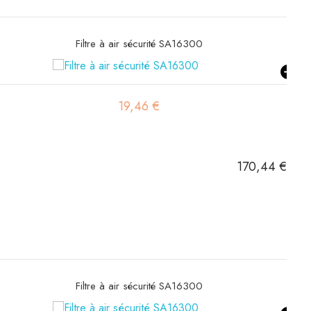
Filtre à air primaire SA16579
19,55 €
170,44 €
Filtre à air primaire SA16579